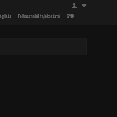
áglista
Felhasználói tájékoztató
GYIK