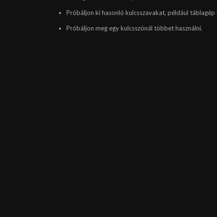
Próbáljon ki hasonló kulcsszavakat, például táblagép 
Próbáljon meg egy kulcsszónál többet használni.