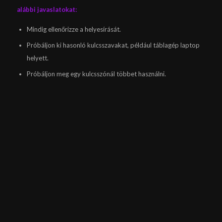
alábbi javaslatokat:
Mindig ellenőrizze a helyesírását.
Próbáljon ki hasonló kulcsszavakat, például táblagép laptop
helyett.
Próbáljon meg egy kulcsszónál többet használni.