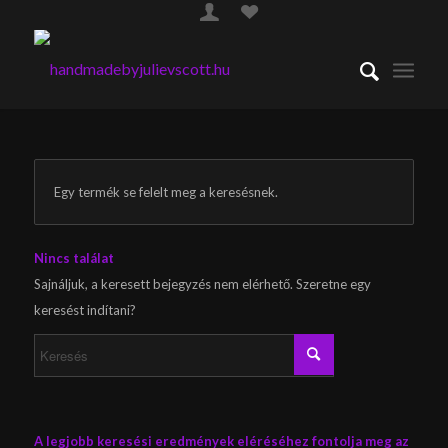
Egy termék se felelt meg a keresésnek.
Nincs találat
Sajnáljuk, a keresett bejegyzés nem elérhető. Szeretne egy
keresést indítani?
A legjobb keresési eredmények eléréséhez fontolja meg az