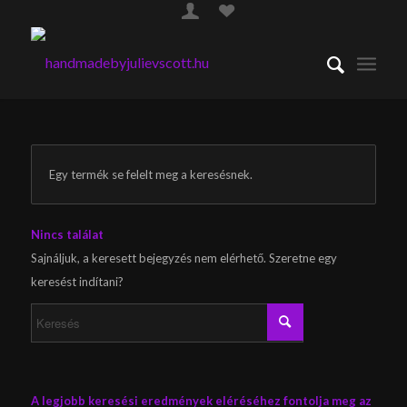
Egy termék se felelt meg a keresésnek.
Nincs találat
Sajnáljuk, a keresett bejegyzés nem elérhető. Szeretne egy
keresést indítani?
A legjobb keresési eredmények eléréséhez fontolja meg az