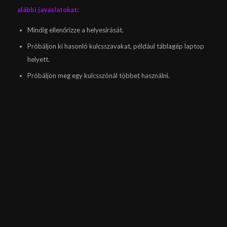
alábbi javaslatokat:
Mindig ellenőrizze a helyesírását.
Próbáljon ki hasonló kulcsszavakat, például táblagép laptop
helyett.
Próbáljon meg egy kulcsszónál többet használni.