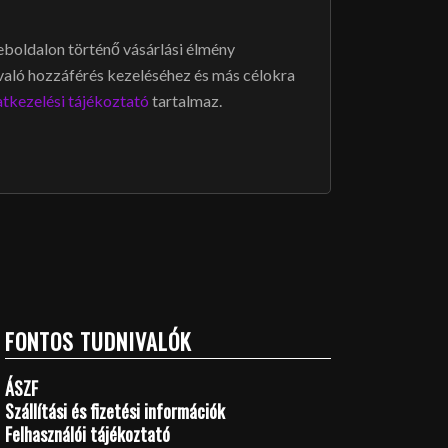
boldalon történő vásárlási élmény
 való hozzáférés kezeléséhez és más célokra
tkezelési tájékoztató
tartalmaz.
FONTOS TUDNIVALÓK
ÁSZF
Szállítási és fizetési információk
Felhasználói tájékoztató