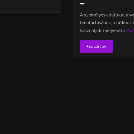
A személyes adatokat a we
fenntartásához, a fiókhoz
használjuk, melyeket a
Ada
Regisztráció