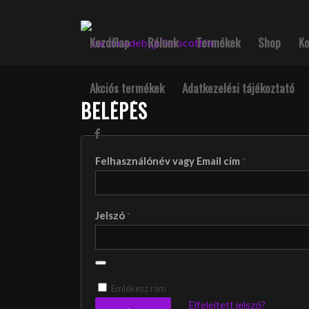
Kezdőlap
Rólunk
Termékek
Shop
K
Akciós termékek
Adatkezelési tájékoztató
BELÉPÉS
Felhasználónév vagy Email cím
*
Jelszó
*
Emlékezz rám
Elfelejtett jelszó?