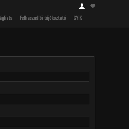
áglista
Felhasználói tájékoztató
GYIK