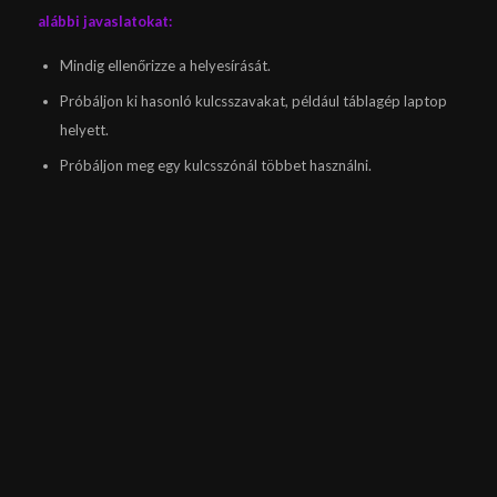
alábbi javaslatokat:
Mindig ellenőrizze a helyesírását.
Próbáljon ki hasonló kulcsszavakat, például táblagép laptop
helyett.
Próbáljon meg egy kulcsszónál többet használni.