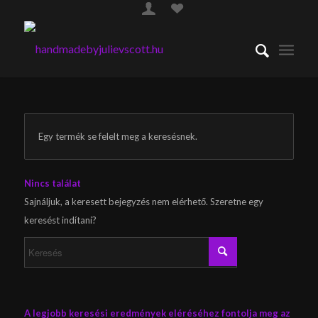
Egy termék se felelt meg a keresésnek.
Nincs találat
Sajnáljuk, a keresett bejegyzés nem elérhető. Szeretne egy
keresést indítani?
A legjobb keresési eredmények eléréséhez fontolja meg az