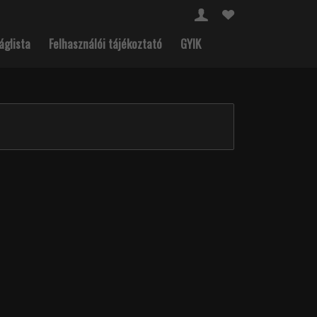
áglista
Felhasználói tájékoztató
GYIK