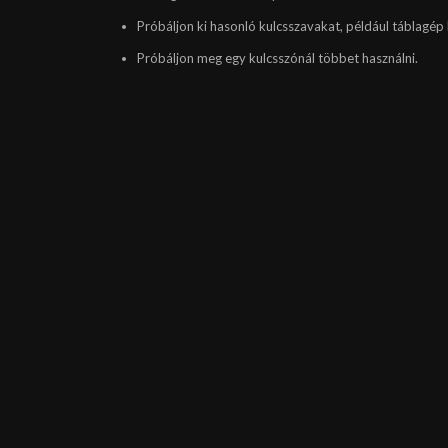
Próbáljon ki hasonló kulcsszavakat, például táblagép 
Próbáljon meg egy kulcsszónál többet használni.