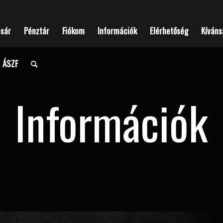
osár
Pénztár
Fiókom
Információk
Elérhetőség
Kíváns
ÁSZF
Információk