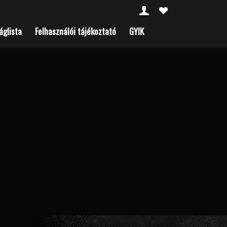
áglista
Felhasználói tájékoztató
GYIK