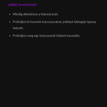
alábbi javaslatokat:
Mindig ellenőrizze a helyesírását.
Próbáljon ki hasonló kulcsszavakat, például táblagép laptop
helyett.
Próbáljon meg egy kulcsszónál többet használni.