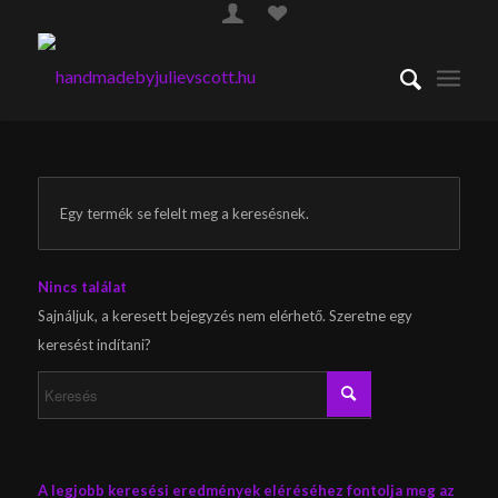
Egy termék se felelt meg a keresésnek.
Nincs találat
Sajnáljuk, a keresett bejegyzés nem elérhető. Szeretne egy
keresést indítani?
A legjobb keresési eredmények eléréséhez fontolja meg az